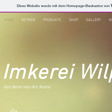
Diese Website wurde mit dem Homepage-Baukasten von
HOME
BETRIEB
PRODUKTE
SHOP
GALLERY
K
Imkerei Wil
Das Beste aus der Natur